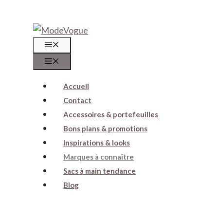
Aller
au
Menu
contenu
Menu
Accueil
Contact
Accessoires & portefeuilles
Bons plans & promotions
Inspirations & looks
Marques à connaître
Sacs à main tendance
Blog