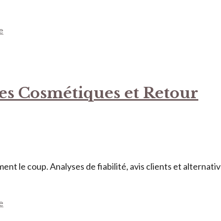
e
 des Cosmétiques et Retour
t le coup. Analyses de fiabilité, avis clients et alternati
e