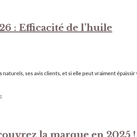
6 : Efficacité de l’huile
naturels, ses avis clients, et si elle peut vraiment épaissir
e
couvrez la marque en 2025 !