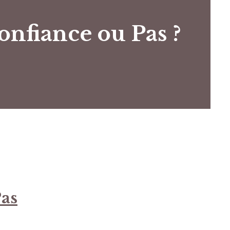
onfiance ou Pas ?
Pas