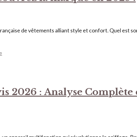
rançaise de vêtements alliant style et confort. Quel est so
e
vis 2026 : Analyse Complète 