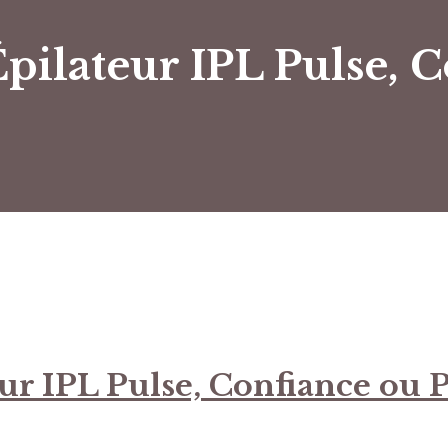
Épilateur IPL Pulse, C
eur IPL Pulse, Confiance ou 