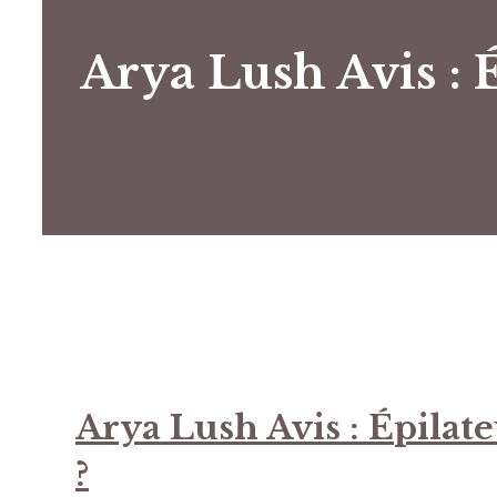
Arya Lush Avis : 
Arya Lush Avis : Épilat
?