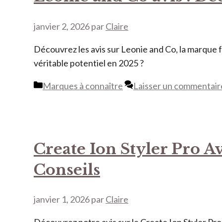
janvier 2, 2026
par
Claire
Découvrez les avis sur Leonie and Co, la marque f
véritable potentiel en 2025 ?
Catégories
Marques à connaître
Laisser un commentair
Create Ion Styler Pro A
Conseils
janvier 1, 2026
par
Claire