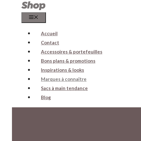
Menu
Accueil
Contact
Accessoires & portefeuilles
Bons plans & promotions
Inspirations & looks
Marques à connaître
Sacs à main tendance
Blog