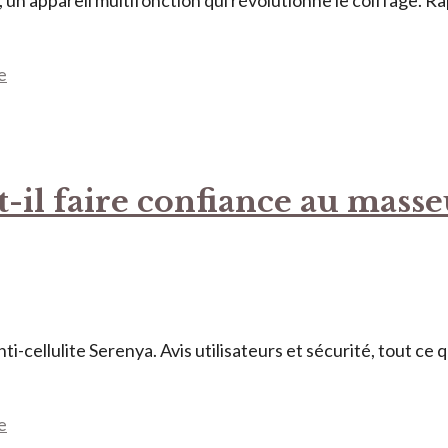
 un appareil multifonction qui révolutionne le coiffage. Ra
e
t-il faire confiance au mass
ellulite Serenya. Avis utilisateurs et sécurité, tout ce qu
e