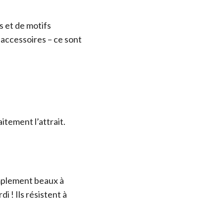
s et de motifs
 accessoires – ce sont
itement l’attrait.
implement beaux à
i ! Ils résistent à