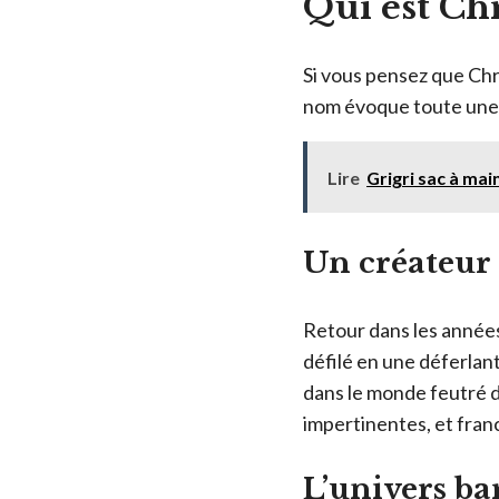
Qui est Chr
Si vous pensez que Chr
nom évoque toute une ép
Lire
Grigri sac à mai
Un créateur
Retour dans les années
défilé en une déferlan
dans le monde feutré d
impertinentes, et franc
L’univers ba