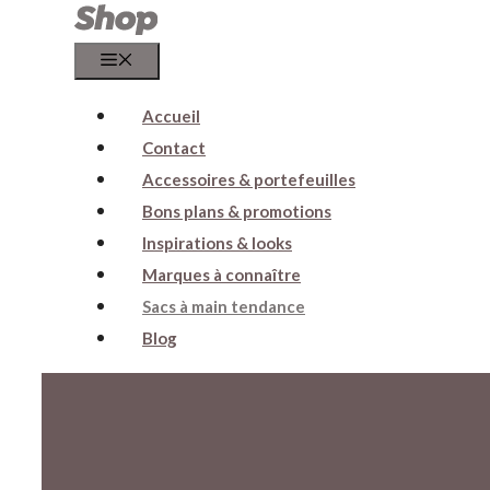
Menu
Accueil
Contact
Accessoires & portefeuilles
Bons plans & promotions
Inspirations & looks
Marques à connaître
Sacs à main tendance
Blog