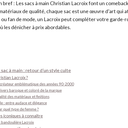
En bref : Les sacs à main Christian Lacroix font un comeback
matériaux de qualité, chaque sac est une œuvre d’art qui at
 ou fan de mode, un Lacroix peut compléter votre garde-r
ù les dénicher à prix abordables.
 sac à main : retour d’un style culte
istian Lacroix ?
créateur emblématique des années 90-2000
nivers baroque et coloré de la marque
lité des matériaux et finitions
le : entre audace et élégance
r quel type de femme ?
s iconiques à connaître
 bandoulière Lacroix