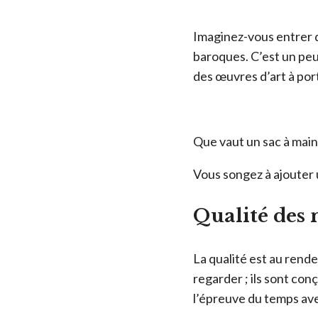
Imaginez-vous entrer d
baroques. C’est un peu
des œuvres d’art à por
Que vaut un sac à main
Vous songez à ajouter 
Qualité des 
La qualité est au rende
regarder ; ils sont con
l’épreuve du temps av