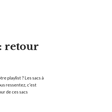
: retour
e playlist ? Les sacs à
ous ressentez, c’est
ur de ces sacs