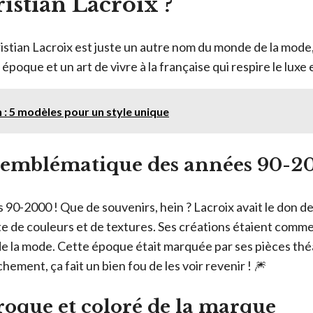
istian Lacroix ?
istian Lacroix est juste un autre nom du monde de la mod
oque et un art de vivre à la française qui respire le luxe et
n : 5 modèles pour un style unique
 emblématique des années 90-2
 90-2000 ! Que de souvenirs, hein ? Lacroix avait le don 
te de couleurs et de textures. Ses créations étaient comme 
e la mode. Cette époque était marquée par ses pièces thé
hement, ça fait un bien fou de les voir revenir ! 🎆
roque et coloré de la marque