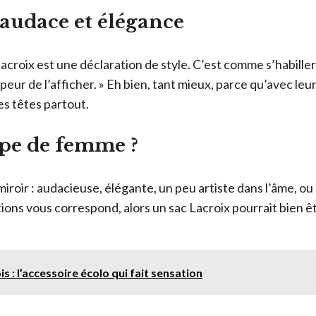
e audace et élégance
croix est une déclaration de style. C’est comme s’habiller e
s peur de l’afficher. » Eh bien, tant mieux, parce qu’avec le
es têtes partout.
ype de femme ?
iroir : audacieuse, élégante, un peu artiste dans l’âme, 
tions vous correspond, alors un sac Lacroix pourrait bien 
s : l’accessoire écolo qui fait sensation