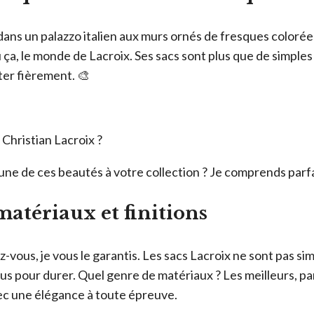
ans un palazzo italien aux murs ornés de fresques colorée
 ça, le monde de Lacroix. Ses sacs sont plus que de simples
ter fièrement. 🎨
 Christian Lacroix ?
une de ces beautés à votre collection ? Je comprends parfa
matériaux et finitions
z-vous, je vous le garantis. Les sacs Lacroix ne sont pas s
çus pour durer. Quel genre de matériaux ? Les meilleurs, pard
ec une élégance à toute épreuve.