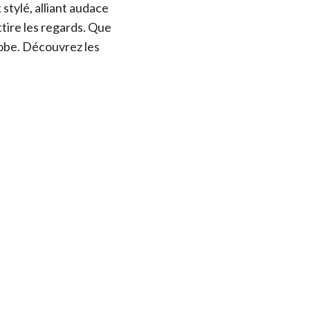
 stylé, alliant audace
tire les regards. Que
obe. Découvrez les