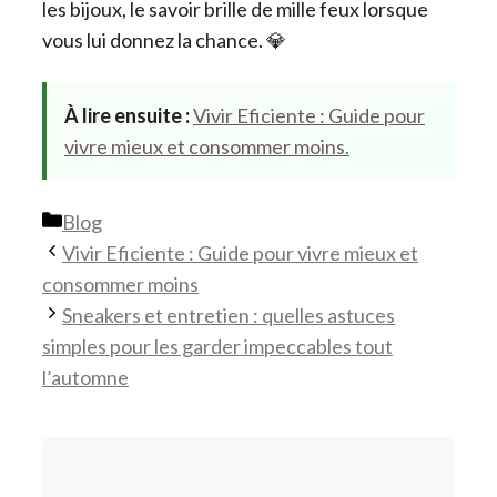
les bijoux, le savoir brille de mille feux lorsque
vous lui donnez la chance. 💎
À lire ensuite :
Vivir Eficiente : Guide pour
vivre mieux et consommer moins.
Catégories
Blog
Vivir Eficiente : Guide pour vivre mieux et
consommer moins
Sneakers et entretien : quelles astuces
simples pour les garder impeccables tout
l’automne