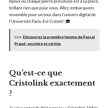
bijoux où chaque pierre précieuse est à sa place,
brillant rien que pour vous. Allez, embarquons
ensemble pour un tour dans l’univers digital de
l’Université Paris-Est Créteil ! 🎓
Lire
Découvrez la première femme de Pascal
Praud : mystère et vérités
Qu’est-ce que
Cristolink exactement
?
Je vous entends déjà penser : « Cristolink ? Mais