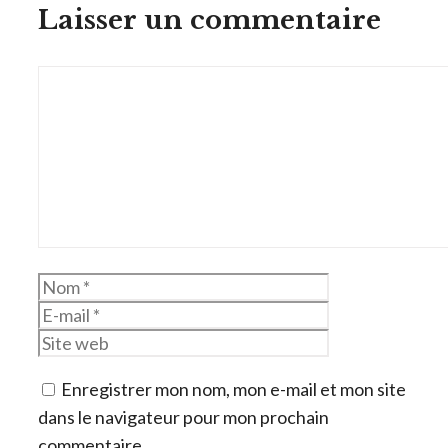
Laisser un commentaire
Commentaire
Nom
E-
mail
Site
web
Enregistrer mon nom, mon e-mail et mon site
dans le navigateur pour mon prochain
commentaire.