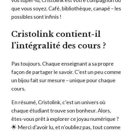
vos super-id, Cristolink est votre compagnon où
que vous soyez. Café, bibliothèque, canapé – les
possibles sont infinis !
Cristolink contient-il
l’intégralité des cours ?
Pas toujours. Chaque enseignant a sa propre
façon de partager le savoir. C’est un peu comme
un bijou fait sur mesure – unique pour chaque
cours.
En résumé, Cristolink, c’est un univers où
chaque étudiant trouve son bonheur. Alors,
êtes-vous prêt à explorer ce joyau numérique ?
🌟 Merci d’avoir lu, et n’oubliez pas, tout comme