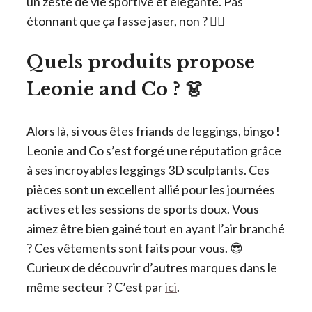
un zeste de vie sportive et élégante. Pas
étonnant que ça fasse jaser, non ? 🏋️‍♀️
Quels produits propose
Leonie and Co ? 👗
Alors là, si vous êtes friands de leggings, bingo !
Leonie and Co s’est forgé une réputation grâce
à ses incroyables leggings 3D sculptants. Ces
pièces sont un excellent allié pour les journées
actives et les sessions de sports doux. Vous
aimez être bien gainé tout en ayant l’air branché
? Ces vêtements sont faits pour vous. 😎
Curieux de découvrir d’autres marques dans le
même secteur ? C’est par
ici
.