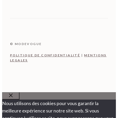
© MODEVOGUE
POLITIQUE DE CONFIDENTIALITÉ
|
MENTIONS
LEGALES
Fermer
Nous utilisons des cookies pour vous garantir la
meilleure expérience sur notre site web. Si vous
continuez à utiliser ce site, nous supposerons que vous