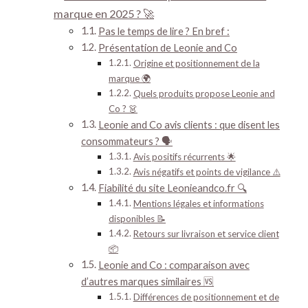
marque en 2025 ? 🚀
Pas le temps de lire ? En bref :
Présentation de Leonie and Co
Origine et positionnement de la
marque 🌍
Quels produits propose Leonie and
Co ? 👗
Leonie and Co avis clients : que disent les
consommateurs ? 🗣️
Avis positifs récurrents 🌟
Avis négatifs et points de vigilance ⚠️
Fiabilité du site Leonieandco.fr 🔍
Mentions légales et informations
disponibles 📝
Retours sur livraison et service client
📦
Leonie and Co : comparaison avec
d’autres marques similaires 🆚
Différences de positionnement et de