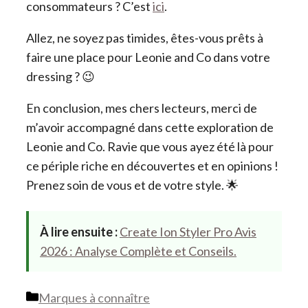
consommateurs ? C’est
ici
.
Allez, ne soyez pas timides, êtes-vous prêts à
faire une place pour Leonie and Co dans votre
dressing ? 😉
En conclusion, mes chers lecteurs, merci de
m’avoir accompagné dans cette exploration de
Leonie and Co. Ravie que vous ayez été là pour
ce périple riche en découvertes et en opinions !
Prenez soin de vous et de votre style. 🌟
À lire ensuite :
Create Ion Styler Pro Avis
2026 : Analyse Complète et Conseils.
Catégories
Marques à connaître