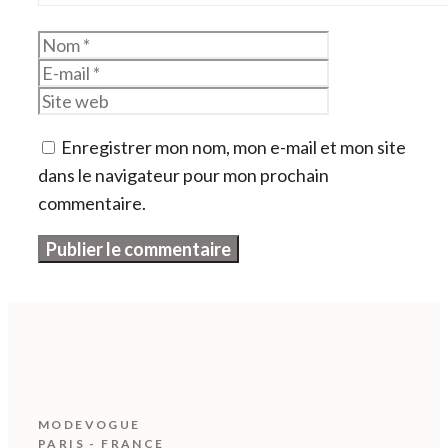
Nom
E-
mail
Site
web
Enregistrer mon nom, mon e-mail et mon site
dans le navigateur pour mon prochain
commentaire.
MODEVOGUE
PARIS - FRANCE