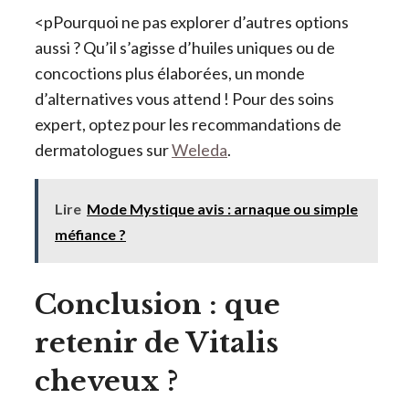
<pPourquoi ne pas explorer d’autres options
aussi ? Qu’il s’agisse d’huiles uniques ou de
concoctions plus élaborées, un monde
d’alternatives vous attend ! Pour des soins
expert, optez pour les recommandations de
dermatologues sur
Weleda
.
Lire
Mode Mystique avis : arnaque ou simple
méfiance ?
Conclusion : que
retenir de Vitalis
cheveux ?