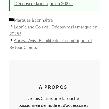
Découvrez la marque en 2025 !
Catégories
Marques à connaître
Leonie and Co avis : Découvrez la marque en
2025 !
Aureva Avis : Fiabilité des Cosmétiques et
Retour Clients
A PROPOS
Je suis Claire, une farouche
passionnée de mode et d'accessoires