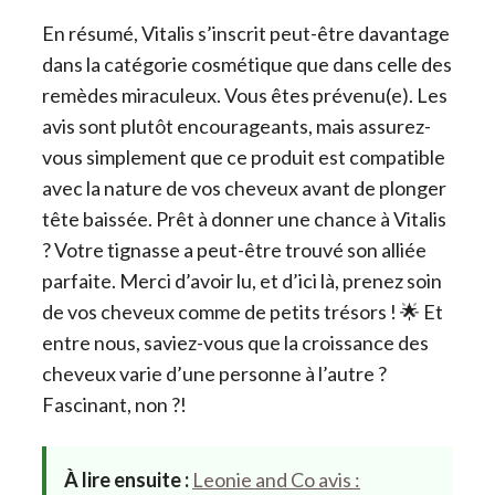
En résumé, Vitalis s’inscrit peut-être davantage
dans la catégorie cosmétique que dans celle des
remèdes miraculeux. Vous êtes prévenu(e). Les
avis sont plutôt encourageants, mais assurez-
vous simplement que ce produit est compatible
avec la nature de vos cheveux avant de plonger
tête baissée. Prêt à donner une chance à Vitalis
? Votre tignasse a peut-être trouvé son alliée
parfaite. Merci d’avoir lu, et d’ici là, prenez soin
de vos cheveux comme de petits trésors ! 🌟 Et
entre nous, saviez-vous que la croissance des
cheveux varie d’une personne à l’autre ?
Fascinant, non ?!
À lire ensuite :
Leonie and Co avis :